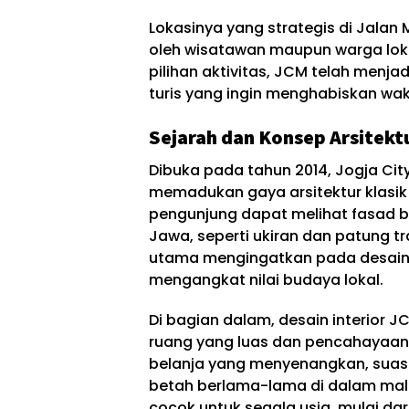
Lokasinya yang strategis di Jala
oleh wisatawan maupun warga loka
pilihan aktivitas, JCM telah menjadi
turis yang ingin menghabiskan wakt
Sejarah dan Konsep Arsitekt
Dibuka pada tahun 2014, Jogja Ci
memadukan gaya arsitektur klasik
pengunjung dapat melihat fasad 
Jawa, seperti ukiran dan patung tr
utama mengingatkan pada desain 
mengangkat nilai budaya lokal.
Di bagian dalam, desain interio
ruang yang luas dan pencahayaan
belanja yang menyenangkan, suas
betah berlama-lama di dalam mall
cocok untuk segala usia, mulai da