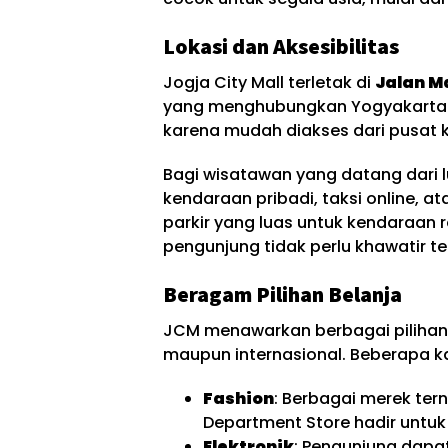
Lokasi dan Aksesibilitas
Jogja City Mall terletak di
Jalan M
yang menghubungkan Yogyakarta de
karena mudah diakses dari pusat 
Bagi wisatawan yang datang dari l
kendaraan pribadi, taksi online, a
parkir yang luas untuk kendaraan
pengunjung tidak perlu khawatir t
Beragam Pilihan Belanja
JCM menawarkan berbagai pilihan 
maupun internasional. Beberapa ka
Fashion
: Berbagai merek ter
Department Store hadir untu
Elektronik
: Pengunjung dapa