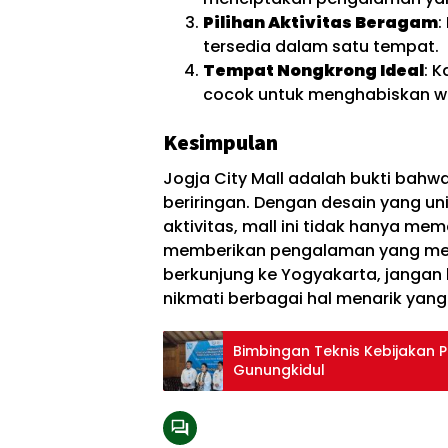
Pilihan Aktivitas Beragam
:
tersedia dalam satu tempat.
Tempat Nongkrong Ideal
: 
cocok untuk menghabiskan w
Kesimpulan
Jogja City Mall adalah bukti bahw
beriringan. Dengan desain yang uni
aktivitas, mall ini tidak hanya me
memberikan pengalaman yang meny
berkunjung ke Yogyakarta, jangan 
nikmati berbagai hal menarik yan
Bimbingan Teknis Kebijakan 
Gunungkidul