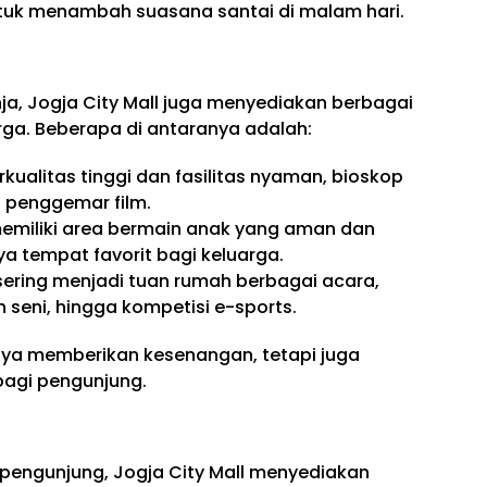
tuk menambah suasana santai di malam hari.
a, Jogja City Mall juga menyediakan berbagai
arga. Beberapa di antaranya adalah:
rkualitas tinggi dan fasilitas nyaman, bioskop
i penggemar film.
emiliki area bermain anak yang aman dan
 tempat favorit bagi keluarga.
ni sering menjadi tuan rumah berbagai acara,
 seni, hingga kompetisi e-sports.
nya memberikan kesenangan, tetapi juga
bagi pengunjung.
engunjung, Jogja City Mall menyediakan