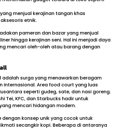
i yang menjual kerajinan tangan khas
aksesoris etnik.
mengadakan pameran dan bazar yang menjual
liner hingga kerajinan seni. Hal ini menjadi daya
yang mencari oleh-oleh atau barang dengan
all
Mall adalah surga yang menawarkan beragam
 internasional. Area food court yang luas
santara seperti gudeg, sate, dan nasi goreng.
hi Tei, KFC, dan Starbucks hadir untuk
yang mencari hidangan modern.
fe dengan konsep unik yang cocok untuk
ikmati secangkir kopi. Beberapa di antaranya