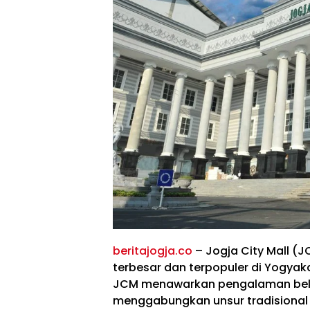
beritajogja.co
– Jogja City Mall (
terbesar dan terpopuler di Yogyak
JCM menawarkan pengalaman belanj
menggabungkan unsur tradisional 