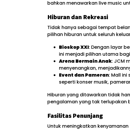
bahkan menawarkan live music un
Hiburan dan Rekreasi
Tidak hanya sebagai tempat belanj
pilihan hiburan untuk seluruh kelu
Bioskop XXI
: Dengan layar be
ini menjadi pilihan utama bag
Arena Bermain Anak
: JCM m
menyenangkan, menjadikannya
Event dan Pameran
: Mall i
seperti konser musik, pameran
Hiburan yang ditawarkan tidak ha
pengalaman yang tak terlupakan 
Fasilitas Penunjang
Untuk meningkatkan kenyamanan p