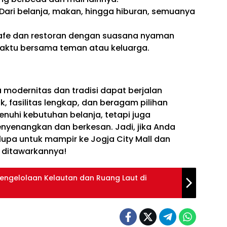
 Dari belanja, makan, hingga hiburan, semuanya
Kafe dan restoran dengan suasana nyaman
aktu bersama teman atau keluarga.
a modernitas dan tradisi dapat berjalan
k, fasilitas lengkap, dan beragam pilihan
menuhi kebutuhan belanja, tetapi juga
enangkan dan berkesan. Jadi, jika Anda
lupa untuk mampir ke Jogja City Mall dan
g ditawarkannya!
Pengelolaan Kelautan dan Ruang Laut di