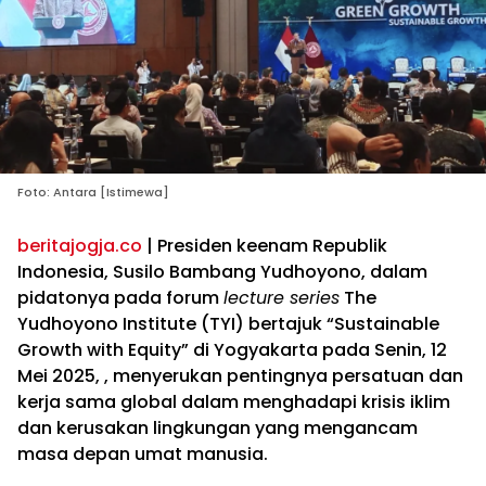
Foto: Antara [Istimewa]
beritajogja.co
| Presiden keenam Republik
Indonesia, Susilo Bambang Yudhoyono, dalam
pidatonya pada forum
lecture series
The
Yudhoyono Institute (TYI) bertajuk “Sustainable
Growth with Equity” di Yogyakarta pada Senin, 12
Mei 2025, , menyerukan pentingnya persatuan dan
kerja sama global dalam menghadapi krisis iklim
dan kerusakan lingkungan yang mengancam
masa depan umat manusia.