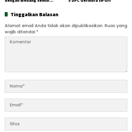
dengan Wedang Semlo
5 DPC Gerindra se-DIY
Favorit Keraton
Tinggalkan Balasan
Alamat email Anda tidak akan dipublikasikan.
Ruas yang
wajib ditandai
*