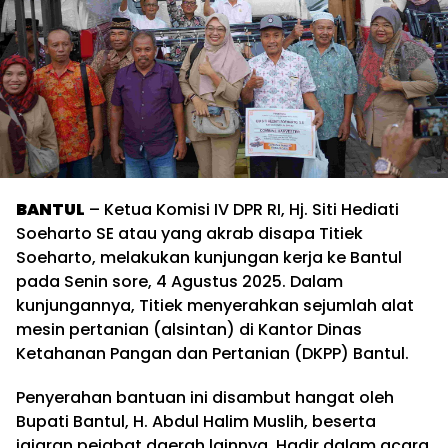
BANTUL
– Ketua Komisi IV DPR RI, Hj. Siti Hediati
Soeharto SE atau yang akrab disapa Titiek
Soeharto, melakukan kunjungan kerja ke Bantul
pada Senin sore, 4 Agustus 2025. Dalam
kunjungannya, Titiek menyerahkan sejumlah alat
mesin pertanian (alsintan) di Kantor Dinas
Ketahanan Pangan dan Pertanian (DKPP) Bantul.
Penyerahan bantuan ini disambut hangat oleh
Bupati Bantul, H. Abdul Halim Muslih, beserta
jajaran pejabat daerah lainnya. Hadir dalam acara