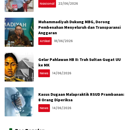
Nasional
22/06/2026
Muhammadiyah Dukung MBG, Dorong
Pembenahan Menyeluruh dan Transparansi
Anggaran
Artikel
18/06/2026
Gelar Pahlawan HB II: Trah Sultan Gugat UU
ke MK
News
14/06/2026
Kasus Dugaan Malapraktik RSUD Prambanan:
8 Orang Diperiksa
News
14/06/2026