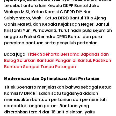
tersebut antara lain Kepala DKPP Bantul Joko
Waluyo M.Si, Ketua Komisi C DPRD DIY Nur
Subiyantoro, Wakil Ketua DPRD Bantul Titis Ajeng
Ganis Mareti, dan Kepala Kejaksaan Negeri Bantul
Kristanti Yuni Purnawanti. Turut hadir pula sejumlah
anggota Fraksi Gerindra DPRD Bantul dan para
penerima bantuan serta penyuluh pertanian.
Baca juga:
Titiek Soeharto Bersama Bapanas dan
Bulog Salurkan Bantuan Pangan di Bantul, Pastikan
Bantuan Sampai Tanpa Potongan
Modernisasi dan Optimalisasi Alat Pertanian
Titiek Soeharto menjelaskan bahwa sebagai Ketua
Komisi IV DPR RI, salah satu tugasnya adalah
memastikan bantuan pertanian dari pemerintah
sampai ke tangan petani. Bantuan yang
diserahkan terdiri dari 16 unit alsintan, yaitu