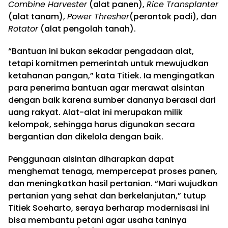
Combine Harvester
(alat panen),
Rice Transplanter
(alat tanam),
Power Thresher
(perontok padi), dan
Rotator
(alat pengolah tanah).
“Bantuan ini bukan sekadar pengadaan alat,
tetapi komitmen pemerintah untuk mewujudkan
ketahanan pangan,” kata Titiek. Ia mengingatkan
para penerima bantuan agar merawat alsintan
dengan baik karena sumber dananya berasal dari
uang rakyat. Alat-alat ini merupakan milik
kelompok, sehingga harus digunakan secara
bergantian dan dikelola dengan baik.
Penggunaan alsintan diharapkan dapat
menghemat tenaga, mempercepat proses panen,
dan meningkatkan hasil pertanian. “Mari wujudkan
pertanian yang sehat dan berkelanjutan,” tutup
Titiek Soeharto, seraya berharap modernisasi ini
bisa membantu petani agar usaha taninya