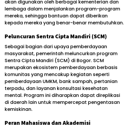
akan digunakan oleh berbagai kementerian dan
lembaga dalam menjalankan program-program
mereka, sehingga bantuan dapat diberikan
kepada mereka yang benar-benar membutuhkan.
Peluncuran Sentra Cipta Mandiri (SCM)
Sebagai bagian dari upaya pemberdayaan
masyarakat, pemerintah meluncurkan program
Sentra Cipta Mandiri (SCM) di Bogor. SCM
merupakan ekosistem pemberdayaan berbasis
komunitas yang mencakup kegiatan seperti
pemberdayaan UMKM, bank sampah, pertanian
terpadu, dan layanan konsultasi kesehatan
mental. Program ini diharapkan dapat direplikasi
di daerah lain untuk mempercepat pengentasan
kemiskinan.
Peran Mahasiswa dan Akademisi