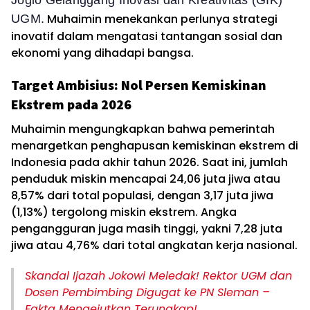
Muhaimin menekankan perlunya strategi
UGM.
inovatif dalam mengatasi tantangan sosial dan
ekonomi yang dihadapi bangsa.
Target Ambisius: Nol Persen Kemiskinan
Ekstrem pada 2026
Muhaimin mengungkapkan bahwa pemerintah
menargetkan penghapusan kemiskinan ekstrem di
Indonesia pada akhir tahun 2026. Saat ini, jumlah
penduduk miskin mencapai 24,06 juta jiwa atau
8,57% dari total populasi, dengan 3,17 juta jiwa
(1,13%) tergolong miskin ekstrem. Angka
pengangguran juga masih tinggi, yakni 7,28 juta
jiwa atau 4,76% dari total angkatan kerja nasional.
Skandal Ijazah Jokowi Meledak! Rektor UGM dan
Dosen Pembimbing Digugat ke PN Sleman –
Fakta Mengejutkan Terungkap!