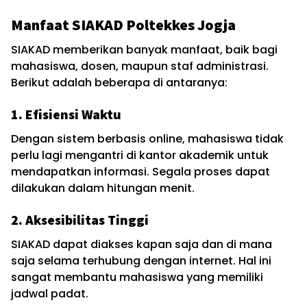
Manfaat SIAKAD Poltekkes Jogja
SIAKAD memberikan banyak manfaat, baik bagi
mahasiswa, dosen, maupun staf administrasi.
Berikut adalah beberapa di antaranya:
1.
Efisiensi Waktu
Dengan sistem berbasis online, mahasiswa tidak
perlu lagi mengantri di kantor akademik untuk
mendapatkan informasi. Segala proses dapat
dilakukan dalam hitungan menit.
2.
Aksesibilitas Tinggi
SIAKAD dapat diakses kapan saja dan di mana
saja selama terhubung dengan internet. Hal ini
sangat membantu mahasiswa yang memiliki
jadwal padat.