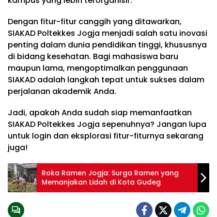
kampus yang lebih terorganisir.
Dengan fitur-fitur canggih yang ditawarkan,
SIAKAD Poltekkes Jogja menjadi salah satu inovasi
penting dalam dunia pendidikan tinggi, khususnya
di bidang kesehatan. Bagi mahasiswa baru
maupun lama, mengoptimalkan penggunaan
SIAKAD adalah langkah tepat untuk sukses dalam
perjalanan akademik Anda.
Jadi, apakah Anda sudah siap memanfaatkan
SIAKAD Poltekkes Jogja sepenuhnya? Jangan lupa
untuk login dan eksplorasi fitur-fiturnya sekarang
juga!
Roka Ramen Jogja: Surga Ramen yang
Memanjakan Lidah di Kota Gudeg