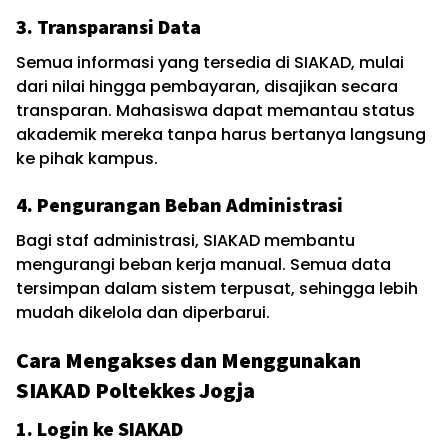
3.
Transparansi Data
Semua informasi yang tersedia di SIAKAD, mulai
dari nilai hingga pembayaran, disajikan secara
transparan. Mahasiswa dapat memantau status
akademik mereka tanpa harus bertanya langsung
ke pihak kampus.
4.
Pengurangan Beban Administrasi
Bagi staf administrasi, SIAKAD membantu
mengurangi beban kerja manual. Semua data
tersimpan dalam sistem terpusat, sehingga lebih
mudah dikelola dan diperbarui.
Cara Mengakses dan Menggunakan
SIAKAD Poltekkes Jogja
1.
Login ke SIAKAD