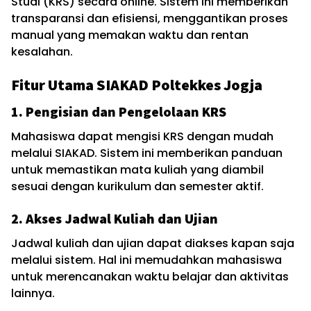
Studi (KRS) secara online. Sistem ini memberikan
transparansi dan efisiensi, menggantikan proses
manual yang memakan waktu dan rentan
kesalahan.
Fitur Utama SIAKAD Poltekkes Jogja
1.
Pengisian dan Pengelolaan KRS
Mahasiswa dapat mengisi KRS dengan mudah
melalui SIAKAD. Sistem ini memberikan panduan
untuk memastikan mata kuliah yang diambil
sesuai dengan kurikulum dan semester aktif.
2.
Akses Jadwal Kuliah dan Ujian
Jadwal kuliah dan ujian dapat diakses kapan saja
melalui sistem. Hal ini memudahkan mahasiswa
untuk merencanakan waktu belajar dan aktivitas
lainnya.