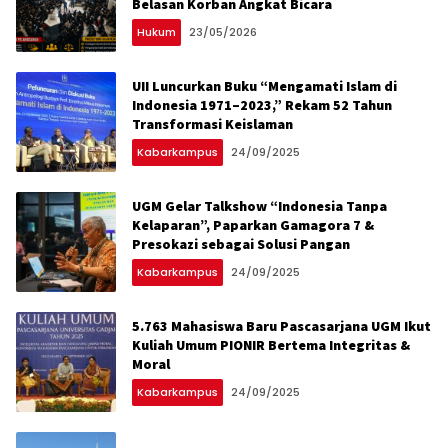
Belasan Korban Angkat Bicara
Hukum
23/05/2026
UII Luncurkan Buku “Mengamati Islam di
Indonesia 1971–2023,” Rekam 52 Tahun
Transformasi Keislaman
Kabarkampus
24/09/2025
UGM Gelar Talkshow “Indonesia Tanpa
Kelaparan”, Paparkan Gamagora 7 &
Presokazi sebagai Solusi Pangan
Kabarkampus
24/09/2025
5.763 Mahasiswa Baru Pascasarjana UGM Ikut
Kuliah Umum PIONIR Bertema Integritas &
Moral
Kabarkampus
24/09/2025