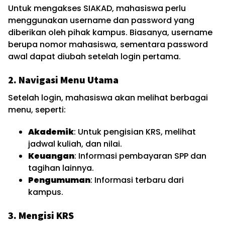
Untuk mengakses SIAKAD, mahasiswa perlu
menggunakan username dan password yang
diberikan oleh pihak kampus. Biasanya, username
berupa nomor mahasiswa, sementara password
awal dapat diubah setelah login pertama.
2.
Navigasi Menu Utama
Setelah login, mahasiswa akan melihat berbagai
menu, seperti:
Akademik
: Untuk pengisian KRS, melihat
jadwal kuliah, dan nilai.
Keuangan
: Informasi pembayaran SPP dan
tagihan lainnya.
Pengumuman
: Informasi terbaru dari
kampus.
3.
Mengisi KRS