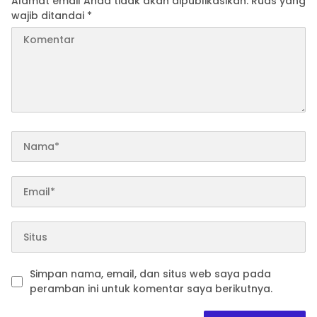
Alamat email Anda tidak akan dipublikasikan.
Ruas yang
wajib ditandai
*
Simpan nama, email, dan situs web saya pada
peramban ini untuk komentar saya berikutnya.