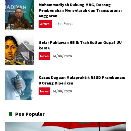
Muhammadiyah Dukung MBG, Dorong
Pembenahan Menyeluruh dan Transparansi
Anggaran
Artikel
18/06/2026
Gelar Pahlawan HB II: Trah Sultan Gugat UU
ke MK
News
14/06/2026
Kasus Dugaan Malapraktik RSUD Prambanan:
8 Orang Diperiksa
News
14/06/2026
Pos Populer