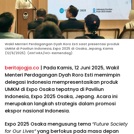
Wakil Menteri Perdagangan Dyah Roro Esti saat presentasi produk
UMKM di Paviliun Indonesia, Expo 2025 di Osaka, Jepang, Kamis
(12/6/2025). (ANTARA/HO-Kemendag)
beritajogja.co
| Pada Kamis, 12 Juni 2025, Wakil
Menteri Perdagangan Dyah Roro Esti memimpin
delegasi Indonesia mempresentasikan produk
UMKM di Expo Osaka tepatnya di Paviliun
Indonesia, Expo 2025 Osaka, Jepang. Acara ini
merupakan langkah strategis dalam promosi
ekspor nasional Indonesia.
Expo 2025 Osaka mengusung tema
“Future Society
for Our Lives”
yang berfokus pada masa depan